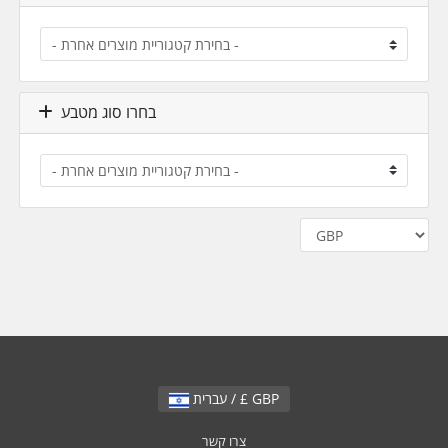
בחרו סוג מטבע
עברית / £ GBP
צרו קשר