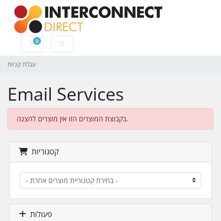
0
עגלת קניות
עגלת קניות
Email Services
בקבוצת המוצרים הזו אין מוצרים להצגה.
קטגוריות
פעולות